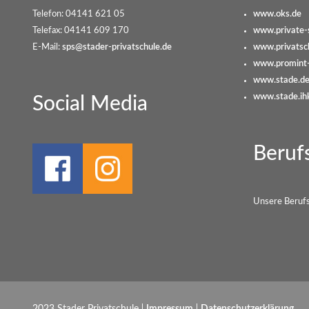
Telefon: 04141 621 05
www.oks.de
Telefax: 04141 609 170
www.private-
E-Mail:
sps@stader-privatschule.de
www.privatsc
www.promint-
www.stade.d
www.stade.ih
Social Media
Beruf
Unsere Berufsb