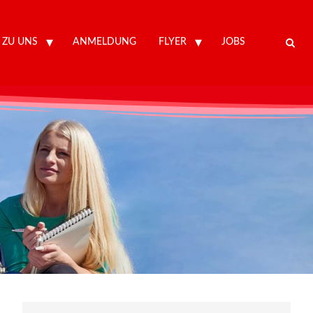
 ZU UNS
ANMELDUNG
FLYER
JOBS