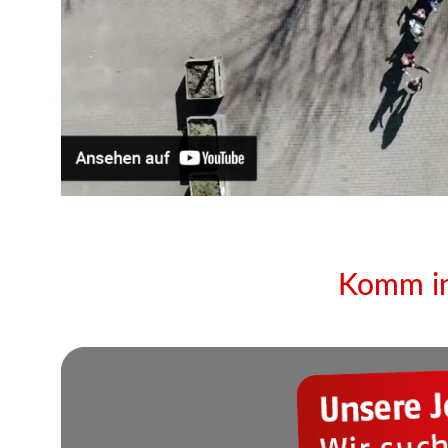
Komm in