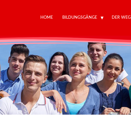
HOME
BILDUNGSGÄNGE
DER WEG