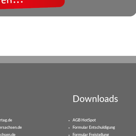
Downloads
tag.de
AGB HotSpot
rsachsen.de
Formular Entschuldigung
chsen.de
Formular Freistellung