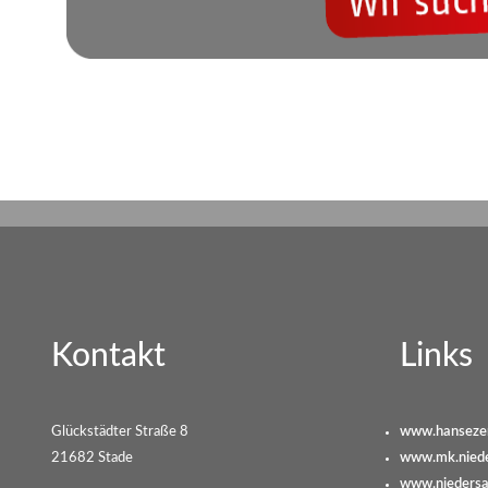
Kontakt
Links
Glückstädter Straße 8
www.hansezer
21682 Stade
www.mk.niede
www.niedersa