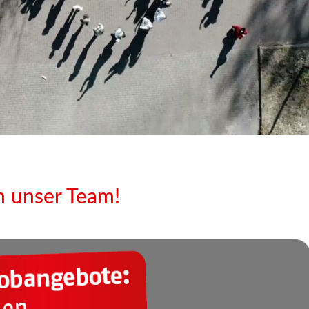
 unser Team!